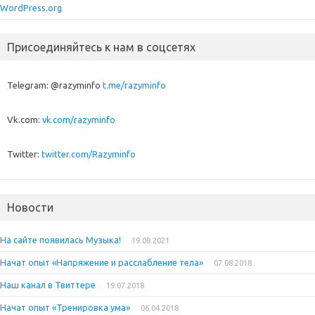
WordPress.org
Присоединяйтесь к нам в соцсетях
Telegram: @razyminfo
t.me/razyminfo
Vk.com:
vk.com/razyminfo
Twitter:
twitter.com/Razyminfo
Новости
На сайте появилась Музыка!
19.08.2021
Начат опыт «Напряжение и расслабление тела»
07.08.2018
Наш канал в Твиттере
19.07.2018
Начат опыт «Тренировка ума»
06.04.2018