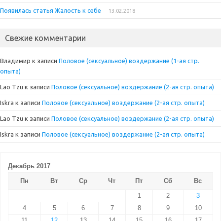
Появилась статья Жалость к себе
13.02.2018
Свежие комментарии
Владимир
к записи
Половое (сексуальное) воздержание (1-ая стр.
опыта)
Lao Tzu
к записи
Половое (сексуальное) воздержание (2-ая стр. опыта)
Iskra
к записи
Половое (сексуальное) воздержание (2-ая стр. опыта)
Lao Tzu
к записи
Половое (сексуальное) воздержание (2-ая стр. опыта)
Iskra
к записи
Половое (сексуальное) воздержание (2-ая стр. опыта)
Декабрь 2017
Пн
Вт
Ср
Чт
Пт
Сб
Вс
1
2
3
4
5
6
7
8
9
10
11
12
13
14
15
16
17