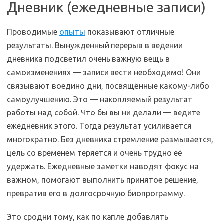
Дневник (ежедневные записи)
Проводимые
опыты
показывают отличные
результаты. Вынужденный перерыв в ведении
дневника подсветил очень важную вещь в
самоизменениях — записи вести необходимо! Они
связывают воедино дни, посвящённые какому-либо
самоулучшению. Это — накопляемый результат
работы над собой. Что бы вы ни делали — ведите
ежедневник этого. Тогда результат усиливается
многократно. Без дневника стремление размывается,
цель со временем теряется и очень трудно её
удержать. Ежедневные заметки наводят фокус на
важном, помогают выполнить принятое решение,
превратив его в долгосрочную биопрограмму.
Это сродни тому, как по капле добавлять